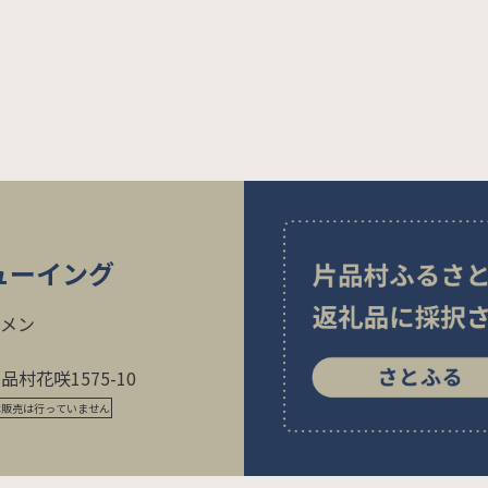
ューイング
ーメン
村花咲1575-10
は販売は行っていません