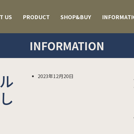
T US
PRODUCT
SHOP&BUY
INFORMATI
INFORMATION
ル
2023年12月20日
し